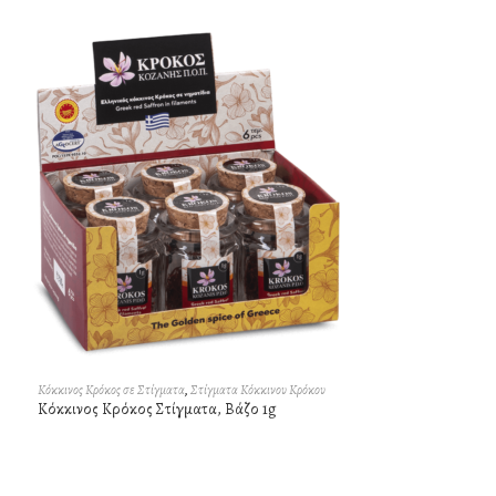
Κόκκινος Κρόκος σε Στίγματα
,
Στίγματα Κόκκινου Κρόκου
Κόκκινος Κρόκος Στίγματα, Βάζο 1g