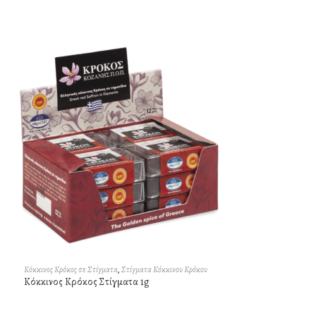
Κόκκινος Κρόκος σε Στίγματα
,
Στίγματα Κόκκινου Κρόκου
Κόκκινος Κρόκος Στίγματα 1g