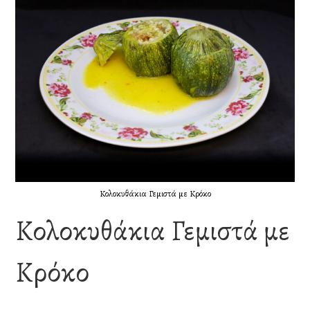
Κολοκυθάκια Γεμιστά με Κρόκο
Κολοκυθάκια Γεμιστά με
Κρόκο