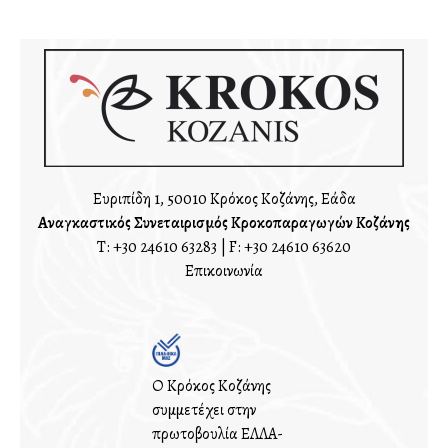
Ευριπίδη 1, 50010 Κρόκος Κοζάνης, Ελλάδα
Αναγκαστικός Συνεταιρισμός Κροκοπαραγωγών Κοζάνης
T:
+30 24610 63283
| F: +30 24610 63620
Επικοινωνία
Ο Κρόκος Κοζάνης
συμμετέχει στην
πρωτοβουλία ΕΛΛΑ-