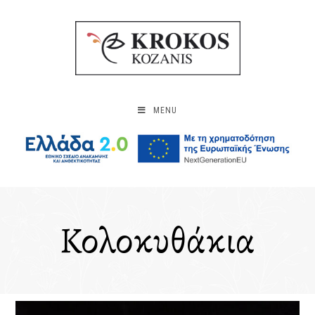
MENU
Κολοκυθάκια