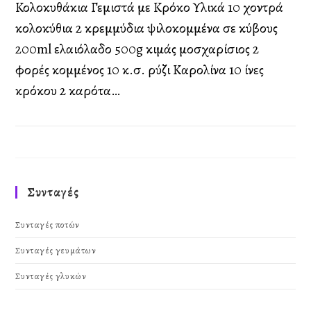
Κολοκυθάκια Γεμιστά με Κρόκο Υλικά 10 χοντρά
κολοκύθια 2 κρεμμύδια ψιλοκομμένα σε κύβους
200ml ελαιόλαδο 500g κιμάς μοσχαρίσιος 2
φορές κομμένος 10 κ.σ. ρύζι Καρολίνα 10 ίνες
κρόκου 2 καρότα…
Συνταγές
Συνταγές ποτών
Συνταγές γευμάτων
Συνταγές γλυκών