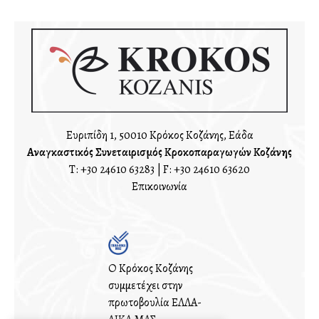
Ευριπίδη 1, 50010 Κρόκος Κοζάνης, Ελλάδα
Αναγκαστικός Συνεταιρισμός Κροκοπαραγωγών Κοζάνης
T:
+30 24610 63283
| F: +30 24610 63620
Επικοινωνία
Ο Κρόκος Κοζάνης
συμμετέχει στην
πρωτοβουλία ΕΛΛΑ-