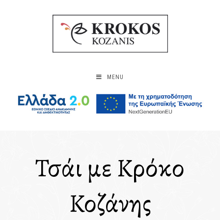
MENU
Τσάι με Κρόκο
Κοζάνης