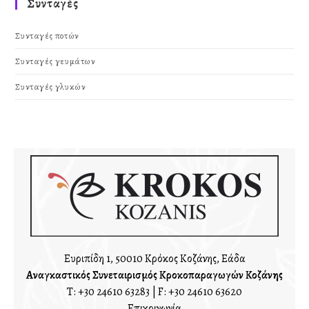
Συνταγές
Συνταγές ποτών
Συνταγές γευμάτων
Συνταγές γλυκών
Ευριπίδη 1, 50010 Κρόκος Κοζάνης, Ελλάδα
Αναγκαστικός Συνεταιρισμός Κροκοπαραγωγών Κοζάνης
T:
+30 24610 63283
| F: +30 24610 63620
Επικοινωνία