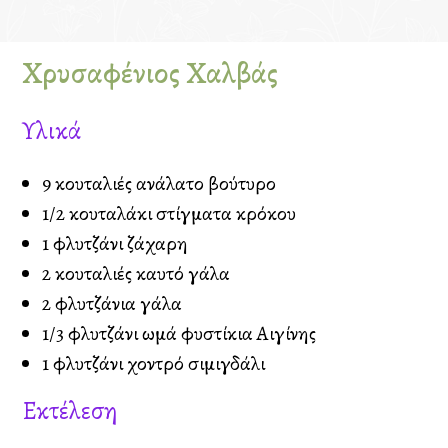
Χρυσαφένιος Χαλβάς
Υλικά
9 κουταλιές ανάλατο βούτυρο
1/2 κουταλάκι στίγματα κρόκου
1 φλυτζάνι ζάχαρη
2 κουταλιές καυτό γάλα
2 φλυτζάνια γάλα
1/3 φλυτζάνι ωμά φυστίκια Αιγίνης
1 φλυτζάνι χοντρό σιμιγδάλι
Εκτέλεση