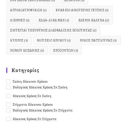
ΑΓΡΟΔΙΑΤΡΟΦΙΚΏΝ
(1)
ΒΡΑΒΕΊΟ ΑΝΏΤΕΡΗΣ ΓΕΎΣΗΣ
(1)
ΔΙΕΘΝΈΣ
(1)
ΕΛΛΑ-ΔΙΚΑ ΜΑΣ
(1)
ΕΛΈΝΗ ΚΑΛΎΒΑ
(2)
ΖΗΤΕΊΤΑΙ ΥΠΕΎΘΥΝΟΣ ΔΙΑΣΦΆΛΙΣΗΣ ΠΟΙΌΤΗΤΑΣ
(1)
ΚΎΠΡΟΣ
(1)
ΜΟΥΣΕΊΟ ΚΡΌΚΟΥ
(1)
ΝΊΚΟΣ ΠΑΤΣΙΟΎΡΑΣ
(1)
ΝΟΜΟΎ ΚΟΖΆΝΗΣ
(1)
ΠΡΟΪΌΝΤΩΝ
(1)
Kατηγορίες
Σκόνη Κόκκινου Κρόκου
Βιολογικός Κόκκινος Κρόκος Σε Σκόνη
Κόκκινος Κρόκος Σε Σκόνη
Στίγματα Κόκκινου Κρόκου
Βιολογικός Κόκκινος Κρόκος Σε Στίγματα
Κόκκινος Κρόκος Σε Στίγματα