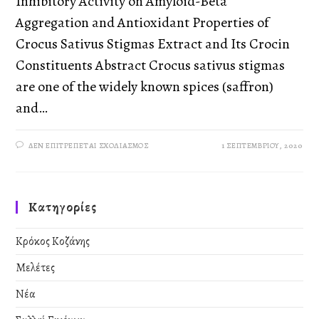
Inhibitory Activity on Amyloid-Beta
Aggregation and Antioxidant Properties of
Crocus Sativus Stigmas Extract and Its Crocin
Constituents Abstract Crocus sativus stigmas
are one of the widely known spices (saffron)
and…
ΔΕΝ ΕΠΙΤΡΈΠΕΤΑΙ ΣΧΟΛΙΑΣΜΌΣ
1 ΣΕΠΤΕΜΒΡΊΟΥ, 2020
Kατηγορίες
Κρόκος Κοζάνης
Μελέτες
Νέα