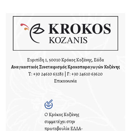
Ευριπίδη 1, 50010 Κρόκος Κοζάνης, Ελλάδα
Αναγκαστικός Συνεταιρισμός Κροκοπαραγωγών Κοζάνης
T:
+30 24610 63283
| F: +30 24610 63620
Επικοινωνία
Ο Κρόκος Κοζάνης
συμμετέχει στην
πρωτοβουλία ΕΛΛΑ-