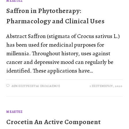
ΜΕΛΈΤΕΣ
Saffron in Phytotherapy:
Pharmacology and Clinical Uses
Abstract Saffron (stigmata of Crocus sativus L.)
has been used for medicinal purposes for
millennia. Throughout history, uses against
cancer and depressive mood can regularly be
identified. These applications have…
ΔΕΝ ΕΠΙΤΡΈΠΕΤΑΙ ΣΧΟΛΙΑΣΜΌΣ
1 ΣΕΠΤΕΜΒΡΊΟΥ, 2020
ΜΕΛΈΤΕΣ
Crocetin An Active Component