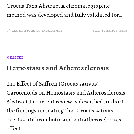
Crocus Taxa Abstract A chromatographic
method was developed and fully validated for…
ΔΕΝ ΕΠΙΤΡΈΠΕΤΑΙ ΣΧΟΛΙΑΣΜΌΣ
1 ΣΕΠΤΕΜΒΡΊΟΥ, 2020
ΜΕΛΈΤΕΣ
Hemostasis and Atherosclerosis
The Effect of Saffron (Crocus sativus)
Carotenoids on Hemostasis and Atherosclerosis
Abstract In current review is described in short
the findings indicating that Crocus sativus
exerts antithrombotic and antiatherosclerosis
effect.…