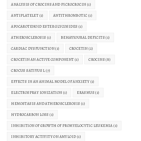
ANALYSIS OF CROCINS AND PICROCROCIN
(1)
ANTIPLATELET
(1)
ANTITHROMBOTIC
(1)
APOCAROTENOID ESTER GLYCOSIDES
(1)
ATHEROSCLEROSIS
(1)
BEHAVIOURAL DEFICITS
(1)
CARDIAC DYSFUNCTION
(1)
CROCETIN
(2)
CROCETIN AN ACTIVE COMPONENT
(1)
CROCINS
(8)
CROCUS SATIVUS L
(7)
EFFECTS IN AN ANIMAL MODEL OF ANXIETY
(1)
ELECTROSPRAY IONIZATION
(1)
ERASMUS
(1)
HEMOSTASIS AND ATHEROSCLEROSIS
(1)
HYDROCARBON LOSS
(1)
INHIBITION OF GROWTH OF PROMYELOCYTIC LEUKEMIA
(1)
INHIBITORY ACTIVITY ON AMYLOID
(1)