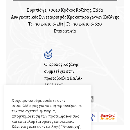
Ευριπίδη 1, 50010 Κρόκος Κοζάνης, Ελλάδα
Αναγκαστικός Συνεταιρισμός Κροκοπαραγωγών Κοζάνης
T:
+30 24610 63283
| F: +30 24610 63620
Επικοινωνία
Ο Κρόκος Κοζάνης
συμμετέχει στην
πρωτοβουλία ΕΛΛΑ-
ΔΙΚΑ ΜΑΣ
Χρησιμοποιούμε cookies στην
ιστοσελίδα μας για να σας προσφέρουμε
την πιο σχετική εμπειρία,
απομνημόνευση των προτιμήσεων σας
και επαναλαμβανόμενες επισκέψεις.
Κάνοντας κλικ στην επιλογή "Αποδοχή",