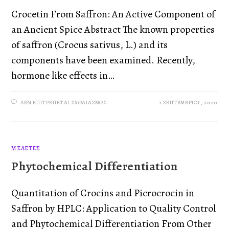
Crocetin From Saffron: An Active Component of
an Ancient Spice Abstract The known properties
of saffron (Crocus sativus, L.) and its
components have been examined. Recently,
hormone like effects in…
ΔΕΝ ΕΠΙΤΡΈΠΕΤΑΙ ΣΧΟΛΙΑΣΜΌΣ
1 ΣΕΠΤΕΜΒΡΊΟΥ, 2020
ΜΕΛΈΤΕΣ
Phytochemical Differentiation
Quantitation of Crocins and Picrocrocin in
Saffron by HPLC: Application to Quality Control
and Phytochemical Differentiation From Other